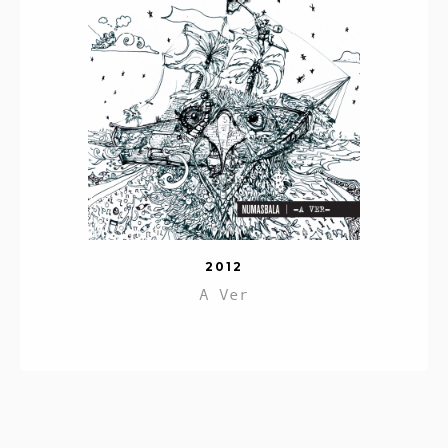
2012
A Ver