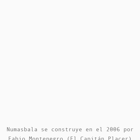
Numasbala se construye en el 2006 por
Fabio Montenegro (El Capitán Placer)