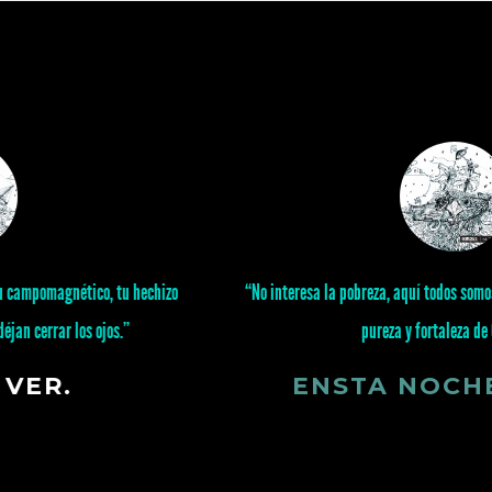
“No interesa la pobreza, aquí todos somos realeza, aquí interesa es la
pureza y fortaleza de Corazón.”
ENSTA NOCHE
, A VER.